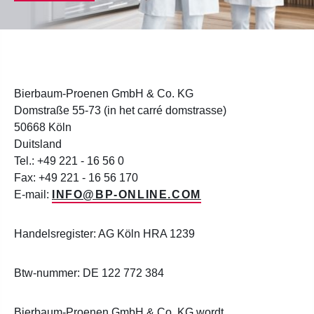
Bierbaum-Proenen GmbH & Co. KG
Domstraße 55-73 (in het carré domstrasse)
50668 Köln
Duitsland
Tel.: +49 221 - 16 56 0
Fax: +49 221 - 16 56 170
E-mail:
INFO@BP-ONLINE.COM
Handelsregister: AG Köln HRA 1239
Btw-nummer: DE 122 772 384
Bierbaum-Proenen GmbH & Co. KG wordt