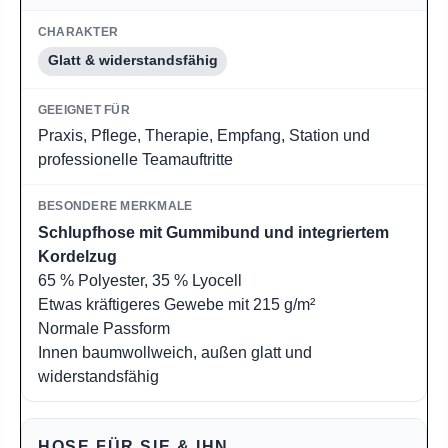
Glatt & widerstandsfähig
Praxis, Pflege, Therapie, Empfang, Station und
professionelle Teamauftritte
Schlupfhose mit Gummibund und integriertem
Kordelzug
65 % Polyester, 35 % Lyocell
Etwas kräftigeres Gewebe mit 215 g/m²
Normale Passform
Innen baumwollweich, außen glatt und
widerstandsfähig
HOSE FÜR SIE & IHN