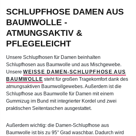
SCHLUPFHOSE DAMEN AUS
BAUMWOLLE -
ATMUNGSAKTIV &
PFLEGELEICHT
Unsere Schlupfhosen für Damen beinhalten
Schlupfhosen aus Baumwolle und aus Mischgewebe.
Unsere
WEISSE DAMEN-SCHLUPFHOSE AUS B
AUMWOLLE
steht für großen Tragekomfort dank des
atmungsaktiven Baumwollgewebes. Außerdem ist die
Schlupfhose aus Baumwolle für Damen mit einem
G
ummizug im Bund mit integrierter Kordel und zwei
praktischen Seitentaschen ausgestattet.
Außerdem wichtig: die Damen-Schlupfhose aus
Baumwolle ist bis zu 95° Grad waschbar. Dadurch wird