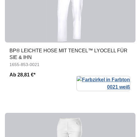
BP® LEICHTE HOSE MIT TENCEL™ LYOCELL FÜR
SIE & IHN
1655-853-0021
Ab
28,81 €*