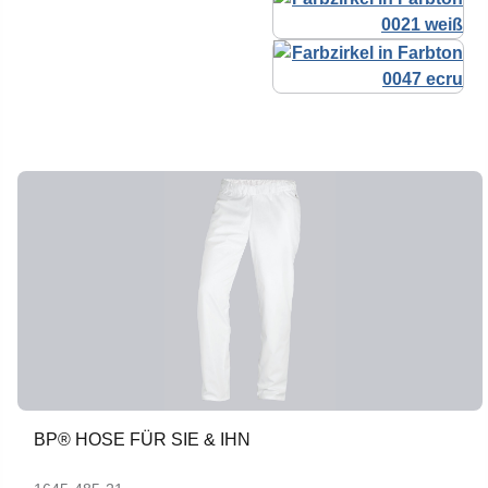
BP® HOSE FÜR SIE & IHN