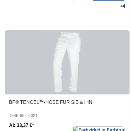
+4
BP® TENCEL™-HOSE FÜR SIE & IHN
1645-854-0021
Ab
33,37 €*