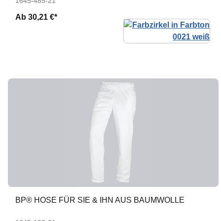
1645-485-21
Ab
30,21 €*
BP® HOSE FÜR SIE & IHN AUS BAUMWOLLE