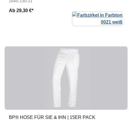
1645-130-21
Ab
29,30 €*
BP® HOSE FÜR SIE & IHN | 15ER PACK