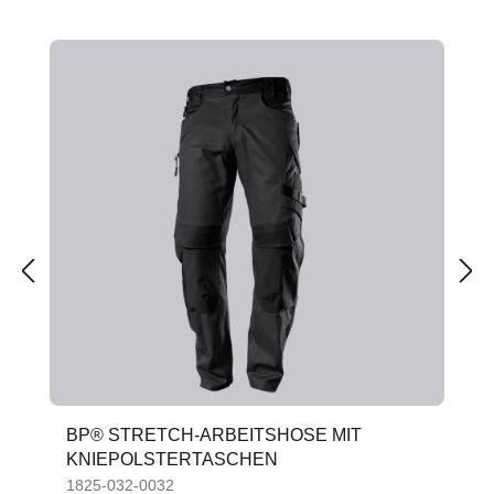
Produktgalerie überspringen
BP® STRETCH-ARBEITSHOSE MIT
KNIEPOLSTERTASCHEN
1825-032-0032