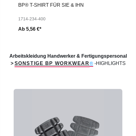
BP® T-SHIRT FÜR SIE & IHN
1714-234-400
Ab
5,56 €*
Arbeitskleidung Handwerker & Fertigungspersonal
®
>
SONSTIGE BP WORKWEAR
-HIGHLIGHTS
Produktgalerie überspringen