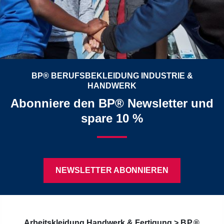
BP® BERUFSBEKLEIDUNG INDUSTRIE &
HANDWERK
Abonniere den BP® Newsletter und
spare 10 %
NEWSLETTER ABONNIEREN
Arbeitskleidung Handwerk & Fertigung >
BP®