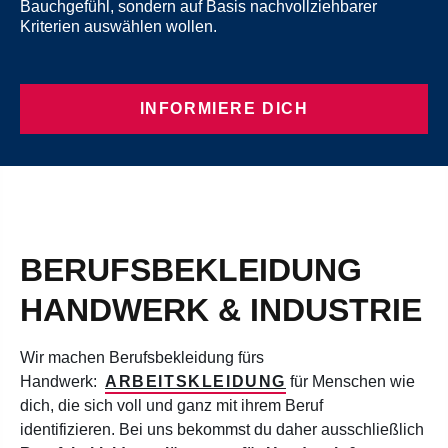
Bauchgefühl, sondern auf Basis nachvollziehbarer
Kriterien auswählen wollen.
INFORMIERE DICH
BERUFSBEKLEIDUNG
HANDWERK & INDUSTRIE
Wir machen Berufsbekleidung fürs
Handwerk:
ARBEITSKLEIDUNG
für Menschen wie
dich, die sich voll und ganz mit ihrem Beruf
identifizieren.
Bei uns bekommst du
daher
ausschließlich