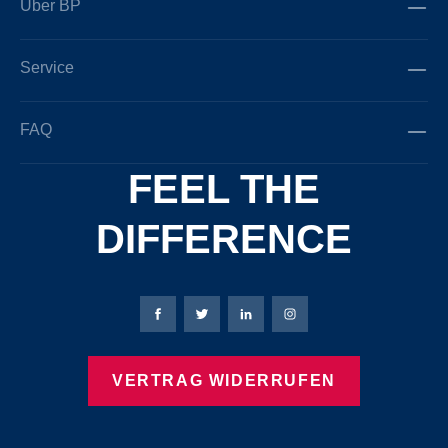
Über BP
Service
FAQ
FEEL THE
DIFFERENCE
Bierbaum-Proenen Facebook-Seite
Bierbaum-Proenen Twitter Seite
Bierbaum-Proenen LinkedIn 
Bierbaum-Proenen Ins
VERTRAG WIDERRUFEN