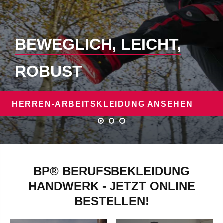
BEWEGLICH, LEICHT,
ROBUST
HERREN-ARBEITSKLEIDUNG ANSEHEN
BP® BERUFSBEKLEIDUNG
HANDWERK - JETZT ONLINE
ARBEITSHOSEN
BESTELLEN!
ARBEITSJACKEN
HERREN
HERREN