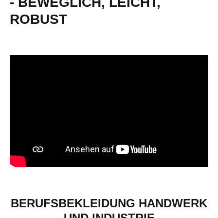
- BEWEGLICH, LEICHT,
ROBUST
BERUFSBEKLEIDUNG HANDWERK
UND INDUSTRIE
SANITÄR- &