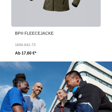
BP® FLEECEJACKE
1694-641-73
Ab
17,60 €*